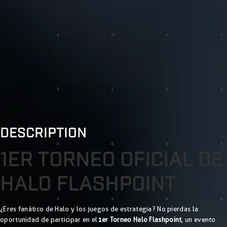
DESCRIPTION
1ER TORNEO OFICIAL DE
HALO FLASHPOINT
¿Eres fanático de Halo y los juegos de estrategia? No pierdas la
oportunidad de participar en el
1er Torneo Halo Flashpoint
, un evento