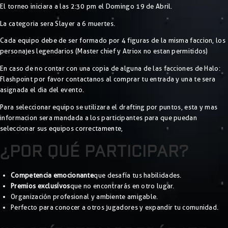
El torneo iniciara a las 2:30 pm el Domingo 19 de Abril.
La categoria sera Slayer a 6 muertes.
Cada equipo debe de ser formado por 4 figuras de la misma faccion, los
personajes legendarios (Master chief y Atriox no estan permitidos)
En caso de no contar con una copia de alguna de las facciones de Halo:
Flashpoint por favor contactanos al comprar tu entrada y una te sera
asignada el dia del evento.
Para seleccionar equipo se utilizara el drafting por puntos, esta y mas
informacion sera mandada a los participantes para que puedan
seleccionar sus equipos correctamente,
¿POR QUÉ PARTICIPAR?
Competencia emocionante
que desafía tus habilidades.
Premios exclusivos
que no encontrarás en otro lugar.
Organización profesional y ambiente amigable.
Perfecto para conocer a otros jugadores y expandir tu comunidad.