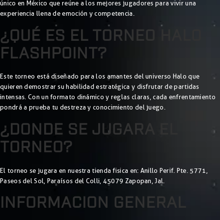
único en México que reúne a los mejores jugadores para vivir una
experiencia llena de emoción y competencia.
¿QUÉ ES EL TORNEO HALO
FLASHPOINT?
Este torneo está diseñado para los amantes del universo Halo que
quieren demostrar su habilidad estratégica y disfrutar de partidas
intensas. Con un formato dinámico y reglas claras, cada enfrentamiento
pondrá a prueba tu destreza y conocimiento del juego.
¿DONDE SE JUGARA EL
TORNEO?
El torneo se jugara en nuestra tienda fisica en: Anillo Perif. Pte. 5771,
Paseos del Sol, Paraísos del Colli, 45079 Zapopan, Jal.
INFORMACION GENERAL