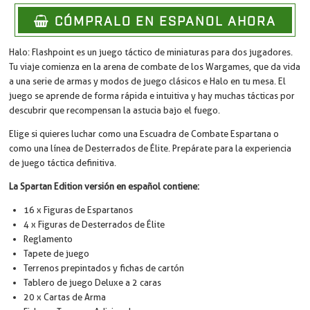
CÓMPRALO EN ESPAÑOL AHORA
Halo: Flashpoint es un juego táctico de miniaturas para dos jugadores.
Tu viaje comienza en la arena de combate de los Wargames, que da vida
a una serie de armas y modos de juego clásicos e Halo en tu mesa. El
juego se aprende de forma rápida e intuitiva y hay muchas tácticas por
descubrir que recompensan la astucia bajo el fuego.
Elige si quieres luchar como una Escuadra de Combate Espartana o
como una línea de Desterrados de Élite. Prepárate para la experiencia
de juego táctica definitiva.
La Spartan Edition versión en español contiene:
16 x Figuras de Espartanos
4 x Figuras de Desterrados de Élite
Reglamento
Tapete de juego
Terrenos prepintados y fichas de cartón
Tablero de juego Deluxe a 2 caras
20 x Cartas de Arma