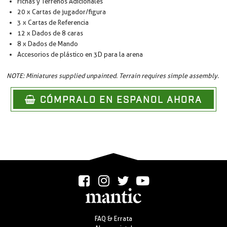
Fichas y Terrenos Adicionales
20 x Cartas de jugador/figura
3 x Cartas de Referencia
12 x Dados de 8 caras
8 x Dados de Mando
Accesorios de plástico en 3D para la arena
NOTE: Miniatures supplied unpainted. Terrain requires simple assembly.
CÓMPRALO EN ESPAÑOL AHORA
FAQ & Errata